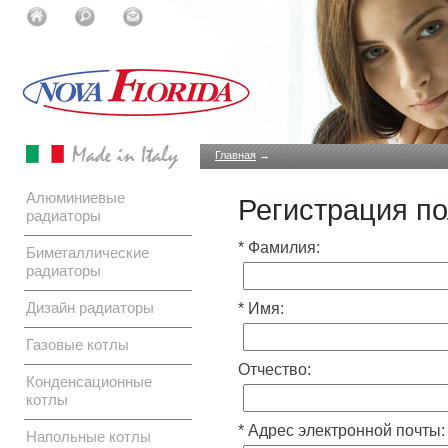
Главная
→
Алюминиевые
Регистрация по
радиаторы
* Фамилия:
Биметаллические
радиаторы
Дизайн радиаторы
* Имя:
Газовые котлы
Отчество:
Конденсационные
котлы
* Адрес электронной почты:
Напольные котлы