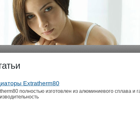
татьи
иаторы Extratherm80
therm80 полностью изготовлен из алюминиевого сплава и г
изводительность