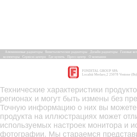
Алюминиевые радиаторы
Биметаллические радиаторы
Дизайн радиаторы
Газовые ко
коллекторы
Сервісні центри
Где купить
Пресс-центр
О компании
FONDITAL GROUP SPA
Località Merlaro,2 25078 Vestone (Bs)
Технические характеристики продукто
регионах и могут быть измены без пр
Точную информацию о них вы можете 
продукта на иллюстрациях может отли
используемых настроек монитора и и
фотографии. Мы стараемся представ