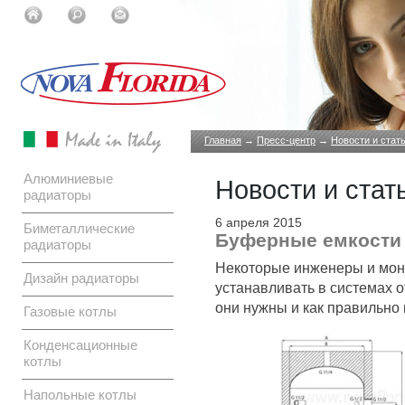
Главная
→
Пресс-центр
→
Новости и стат
Алюминиевые
Новости и стат
радиаторы
6 апреля 2015
Биметаллические
Буферные емкости
радиаторы
Некоторые инженеры и мон
Дизайн радиаторы
устанавливать в системах 
они нужны и как правильно
Газовые котлы
Конденсационные
котлы
Напольные котлы