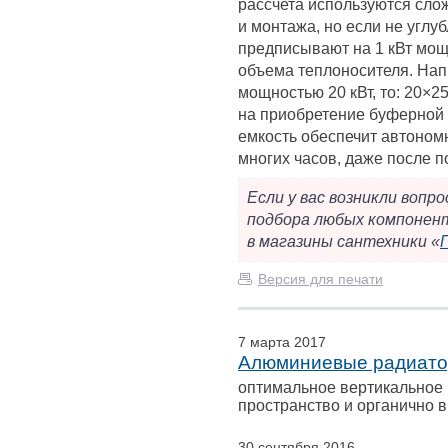
рассчета используются сл
и монтажа, но если не углу
предписывают на 1 кВт мощ
объема теплоносителя. Напр
мощностью 20 кВт, то: 20×
на приобретение буферной 
емкость обеспечит автоном
многих часов, даже после п
Если у вас возникли вопр
подбора любых компонен
в магазины сантехники «
Версия для печати
7 марта 2017
Алюминиевые радиатор
оптимальное вертикальное
пространство и органично 
30 сентября 2016