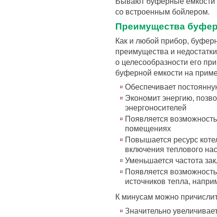
Бывают буферные емкости с
со встроенным бойлером.
Преимущества буфер
Как и любой прибор, буфер
преимущества и недостатк
о целесообразности его п
буферной емкости на прим
Обеспечивает постоянну
Экономит энергию, позв
энергоносителей
Появляется возможность
помещениях
Повышается ресурс коте
включения теплового на
Уменьшается частота зак
Появляется возможность
источников тепла, напри
К минусам можно причисли
Значительно увеличивает