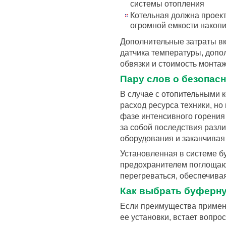
системы отопления
Котельная должна проект
огромной емкости накоп
Дополнительные затраты вк
датчика температуры, допо
обвязки и стоимость монтаж
Пару слов о безопас
В случае с отопительными 
расход ресурса техники, но
фазе интенсивного горения 
за собой последствия разли
оборудования и заканчивая
Установленная в системе б
предохранителем поглощаю
перегреваться, обеспечивая
Как выбрать буферн
Если преимущества примен
ее установки, встает вопро