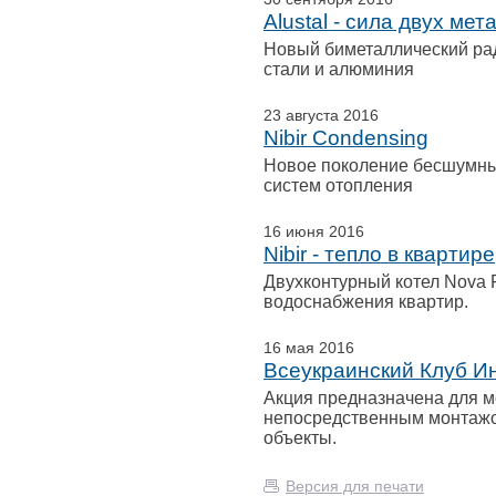
Alustal - сила двух мет
Новый биметаллический ради
стали и алюминия
23 августа 2016
Nibir Condensing
Новое поколение бесшумны
систем отопления
16 июня 2016
Nibir - тепло в квартире
Двухконтурный котел Nova Fl
водоснабжения квартир.
16 мая 2016
Всеукраинский Клуб И
Акция предназначена для м
непосредственным монтажо
объекты.
Версия для печати