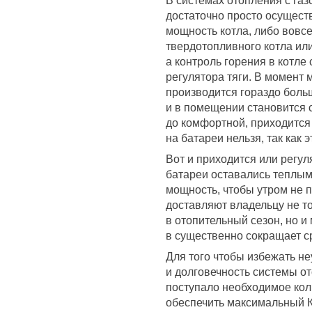
В системах отопления с га
достаточно просто осущест
мощность котла, либо вовсе
твердотопливного котла ил
а контроль горения в котле
регулятора тяги. В момент 
производится гораздо боль
и в помещении становится 
до комфортной, приходится
на батареи нельзя, так как 
Вот и приходится или регул
батареи оставались теплым
мощность, чтобы утром не 
доставляют владельцу не т
в отопительный сезон, но и
в существенно сокращает с
Для того чтобы избежать н
и долговечность системы от
поступало необходимое кол
обеспечить максимальный К